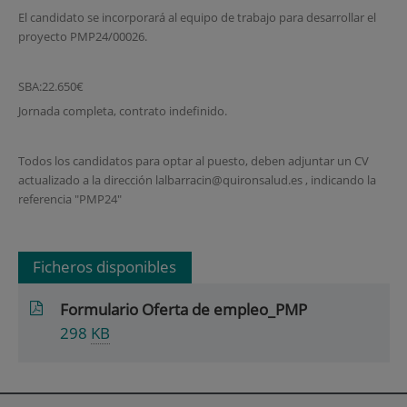
El candidato se incorporará al equipo de trabajo para desarrollar el
proyecto PMP24/00026.
SBA:22.650€
Jornada completa, contrato indefinido.
Todos los candidatos para optar al puesto, deben adjuntar un CV
actualizado a la dirección lalbarracin@quironsalud.es , indicando la
referencia "PMP24"
Ficheros disponibles
Formulario Oferta de empleo_PMP
298
KB