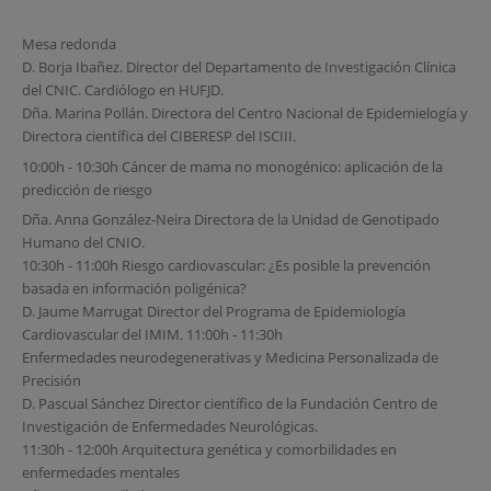
Mesa redonda
D. Borja Ibañez. Director del Departamento de Investigación Clínica
del CNIC. Cardiólogo en HUFJD.
Dña. Marina Pollán. Directora del Centro Nacional de Epidemielogía y
Directora científica del CIBERESP del ISCIII.
10:00h - 10:30h Cáncer de mama no monogénico: aplicación de la
predicción de riesgo
Dña. Anna González-Neira Directora de la Unidad de Genotipado
Humano del CNIO.
10:30h - 11:00h Riesgo cardiovascular: ¿Es posible la prevención
basada en información poligénica?
D. Jaume Marrugat Director del Programa de Epidemiología
Cardiovascular del IMIM. 11:00h - 11:30h
Enfermedades neurodegenerativas y Medicina Personalizada de
Precisión
D. Pascual Sánchez Director científico de la Fundación Centro de
Investigación de Enfermedades Neurológicas.
11:30h - 12:00h Arquitectura genética y comorbilidades en
enfermedades mentales