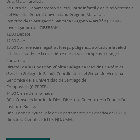
Dña. Mara Parellada
Adjunta del Departamento de Psiquiatría infantil y de la adolescencia
del Hospital General Universitario Gregorio Marañón.
Instituto de Investigación Sanitaria Gregorio Marañón (IiSGM).
Investigadora del CIBERSAM.
12:00 Debate
12:30 Café
13:00 Conferencia magistral: Riesgo poligénico aplicado a la salud
pública. Estado de la cuestión e Iniciativas europeas. D. Ángel
Carracedo
Director de la Fundación Pública Gallega de Medicina Genómica
(Servicio Gallego de Salud). Coordinador del Grupo de Medicina
Genómica de la Universidad de Santiago de
Compostela (CIBERER).
14:00 Cierre de la Jornada
Dña. Consuelo Martín de Dios. Directora Gerente de la Fundación
Instituto Roche.
Dña. Carmen Ayuso. Jefe de Departamento de Genética del HUFJD.
Directora Científica del IIS-FJD, UAM.