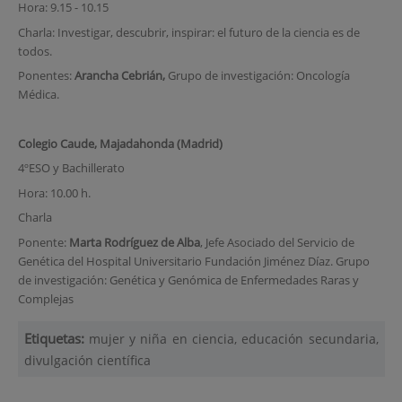
Hora: 9.15 - 10.15
Charla: Investigar, descubrir, inspirar: el futuro de la ciencia es de
todos.
Ponentes:
Arancha Cebrián,
Grupo de investigación: Oncología
Médica.
Colegio Caude, Majadahonda (Madrid)
4ºESO y Bachillerato
Hora: 10.00 h.
Charla
Ponente:
Marta Rodríguez de Alba
, Jefe Asociado del Servicio de
Genética del Hospital Universitario Fundación Jiménez Díaz. Grupo
de investigación: Genética y Genómica de Enfermedades Raras y
Complejas
Etiquetas:
mujer y niña en ciencia, educación secundaria,
divulgación científica