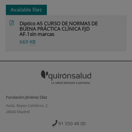
Available files
Diptico A5 CURSO DE NORMAS DE
BUENA PRÁCTICA CLÍNICA FJD
AF.1sin marcas
669
KB
Fundación Jiménez Díaz
Avda. Reyes Católicos, 2
28040 Madrid
91 550 48 00