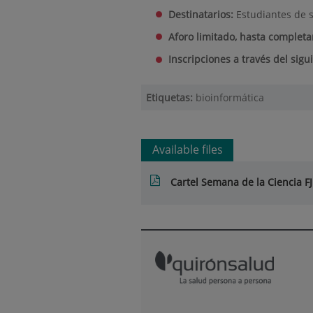
Destinatarios:
Estudiantes de s
Aforo limitado, hasta completa
Inscripciones a través del sigu
Etiquetas:
bioinformática
Available files
Cartel Semana de la Ciencia F