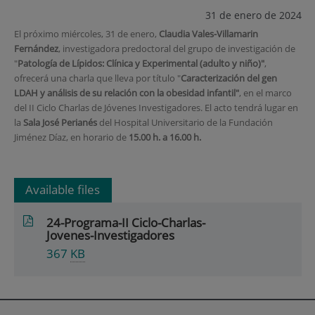
31 de enero de 2024
El próximo miércoles, 31 de enero,
Claudia Vales-Villamarin
Fernández
, investigadora predoctoral del grupo de investigación de
"
Patología de Lípidos: Clínica y Experimental (adulto y niño)"
,
ofrecerá una charla que lleva por título "
Caracterización del gen
LDAH y análisis de su relación con la obesidad infantil"
, en el marco
del II Ciclo Charlas de Jóvenes Investigadores. El acto tendrá lugar en
la
Sala José Perianés
del Hospital Universitario de la Fundación
Jiménez Díaz, en horario de
15.00 h. a 16.00 h.
Available files
24-Programa-II Ciclo-Charlas-
Jovenes-Investigadores
367
KB