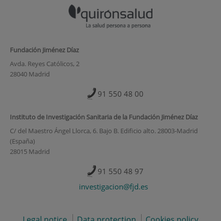
Fundación Jiménez Díaz
Avda. Reyes Católicos, 2
28040 Madrid
91 550 48 00
Instituto de Investigación Sanitaria de la Fundación Jiménez Díaz
C/ del Maestro Ángel Llorca, 6. Bajo B. Edificio alto. 28003-Madrid
(España)
28015 Madrid
91 550 48 97
investigacion@fjd.es
Legal notice
Data protection
Cookies policy