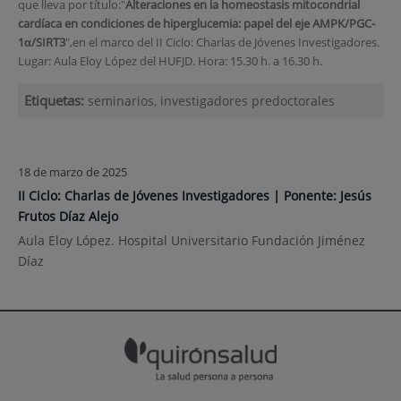
que lleva por título
:
"
Alteraciones en la homeostasis mitocondrial
cardíaca en condiciones de hiperglucemia: papel del eje AMPK/PGC-
1α/SIRT3
"
,en el marco del II Ciclo: Charlas de Jóvenes Investigadores.
Lugar: Aula Eloy López del HUFJD. Hora: 15.30 h. a 16.30 h.
Etiquetas:
seminarios, investigadores predoctorales
18 de marzo de 2025
II Ciclo: Charlas de Jóvenes Investigadores | Ponente: Jesús
Frutos Díaz Alejo
Aula Eloy López. Hospital Universitario Fundación Jiménez
Díaz