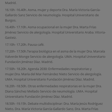
Madrid.
16.10h -16.40h. Asma, mujer y deporte Dra. María Victoria García-
Gallardo Sanz Servicio de neumología. Hospital Universitario de
Burgos.
16.40h- 17.10h. Asma ocupacional en la mujer Dra. Marta Frías
Jiménez Servicio de alergología. Hospital Universitario Araba. Vitoria-
Gasteiz.
17.10h- 17.20h. Pausa café.
17.20h- 17.50h.Terapia biológica en el asma de la mujer Dra. Marcela
Valverde Monge Servicio de alergología. UMA. Hospital Universitario
Fundación Jiménez Díaz. Madrid.
17.50h- 18.20h. Agenda 2030: Enfermedades respiratorias y
mujer.Dra. María del Mar Fernández Nieto Servicio de alergología.
UMA. Hospital Universitario Fundación Jiménez Díaz. Madrid.
18.20h -18.50h. Otras enfermedades respiratorias en la mujer Dra.
Diana Sánchez Mellado Servicio de neumología. UMA. Hospital
Universitario Fundación Jiménez Díaz. Madrid.
18.50h -19.15h. Debate multidisciplinar: Dra. María Jesús Rodríguez
Nieto, Dra. María Victoria García-Gallardo Sanz, Dra. Marta Frías