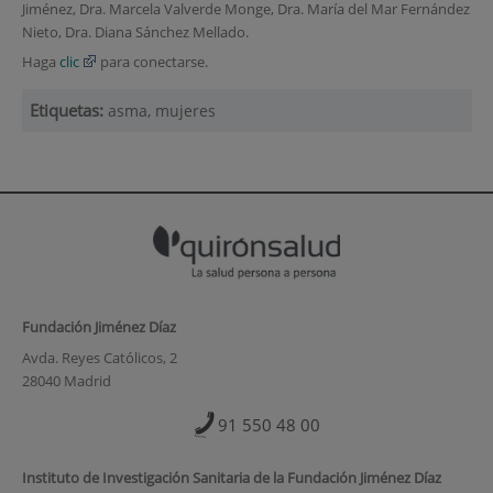
Jiménez, Dra. Marcela Valverde Monge, Dra. María del Mar Fernández
Nieto, Dra. Diana Sánchez Mellado.
Haga
clic
para conectarse.
Etiquetas:
asma, mujeres
Fundación Jiménez Díaz
Avda. Reyes Católicos, 2
28040 Madrid
91 550 48 00
Instituto de Investigación Sanitaria de la Fundación Jiménez Díaz