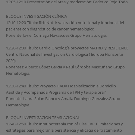
12:05-12:10 Presentación del Área y moderación: Federico Rojo Todo
BLOQUE INVESTIGACIÓN CLÍNICA
12:10-12:20 Título: RHeNutrir valoración nutricional y funcional del
paciente con diagnóstico de cáncer hematológico.
Ponente: Javier Cornago Navascués.Grupo Hematología.
12:20-12:30 Título: Cardio Oncología proyectos MATRIX y RESILIENCE
Centro Nacional de Investigación Cardiológica ( Europa Horizonte
2020)
Ponentes: Alberto López García y Raul Córdoba Mascuñano.Grupo
Hematología.
12:30-12:40 Título:"Proyecto HADA Hospitalización a Domicilio
Asistida y Acompañada Programa de TPH y terapia oral"
Ponente: Laura Solán Blanco y Amalia Domingo González.Grupo
Hematología.
BLOQUE INVESTIGACIÓN TRASLACIONAL
12:40-12:50 Título: Inmunoterapia con células CAR T limitaciones y
estrategias para mejorar la persistencia y eficacia del tratamiento