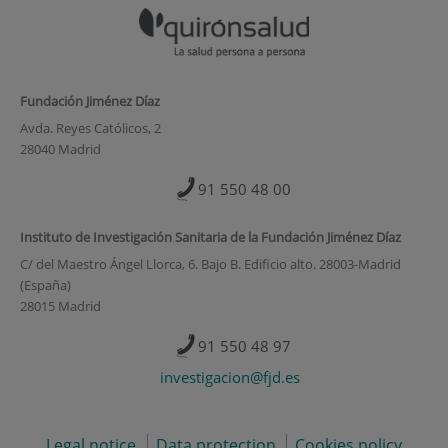
Fundación Jiménez Díaz
Avda. Reyes Católicos, 2
28040 Madrid
91 550 48 00
Instituto de Investigación Sanitaria de la Fundación Jiménez Díaz
C/ del Maestro Ángel Llorca, 6. Bajo B. Edificio alto. 28003-Madrid
(España)
28015 Madrid
91 550 48 97
investigacion@fjd.es
Legal notice
Data protection
Cookies policy