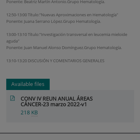
Ponente: Beatriz Martín Antonio.Grupo Hematología.
12:50-13:00 Título:"Nuevas Aproximaciones en Hematología"
Ponente: Juana Serrano López.Grupo Hematología.
13:00-13:10 Título:"Investigación transversal en leucemia mieloide
aguda"
Ponente: Juan Manuel Alonso Domínguez.Grupo Hematología.
13:10-13:20 DISCUSIÓN Y COMENTARIOS GENERALES
Available files
CONV IV REUN ANUAL ÁREAS
CÁNCER-23 marzo 2022-v1
218
KB