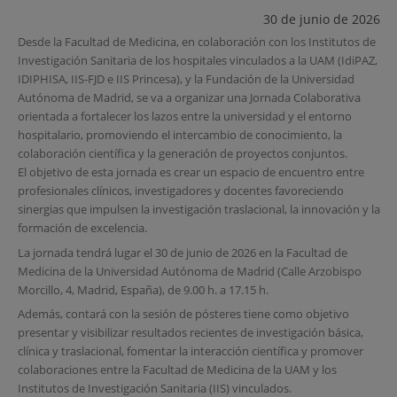
30 de junio de 2026
Desde la Facultad de Medicina, en colaboración con los Institutos de
Investigación Sanitaria de los hospitales vinculados a la UAM (IdiPAZ,
IDIPHISA, IIS-FJD e IIS Princesa), y la Fundación de la Universidad
Autónoma de Madrid, se va a organizar una Jornada Colaborativa
orientada a fortalecer los lazos entre la universidad y el entorno
hospitalario, promoviendo el intercambio de conocimiento, la
colaboración científica y la generación de proyectos conjuntos.
El objetivo de esta jornada es crear un espacio de encuentro entre
profesionales clínicos, investigadores y docentes favoreciendo
sinergias que impulsen la investigación traslacional, la innovación y la
formación de excelencia.
La jornada tendrá lugar el 30 de junio de 2026 en la Facultad de
Medicina de la Universidad Autónoma de Madrid (Calle Arzobispo
Morcillo, 4, Madrid, España), de 9.00 h. a 17.15 h.
Además, contará con la sesión de pósteres tiene como objetivo
presentar y visibilizar resultados recientes de investigación básica,
clínica y traslacional, fomentar la interacción científica y promover
colaboraciones entre la Facultad de Medicina de la UAM y los
Institutos de Investigación Sanitaria (IIS) vinculados.