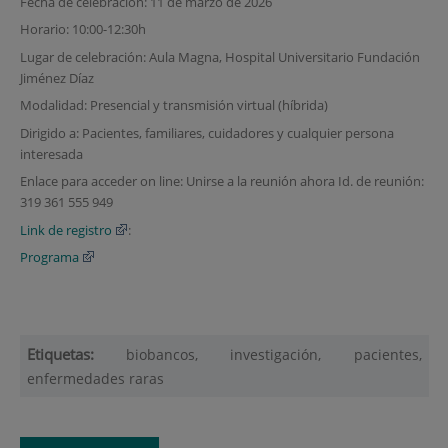
Fecha de celebración: 11 de marzo de 2026
Horario: 10:00-12:30h
Lugar de celebración: Aula Magna, Hospital Universitario Fundación
Jiménez Díaz
Modalidad: Presencial y transmisión virtual (híbrida)
Dirigido a: Pacientes, familiares, cuidadores y cualquier persona
interesada
Enlace para acceder on line: Unirse a la reunión ahora Id. de reunión:
319 361 555 949
Link de registro
:
Programa
Etiquetas:
biobancos, investigación, pacientes,
enfermedades raras