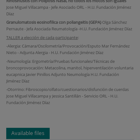
Rinosinusitis con Poliposis Nasal, no todos los mocos son iguales
Jose Miguel Villacampa - Jefe Asociado ORL - H.U. Fundación Jiménez
Díaz
Granulomatosis eosinofilica con poliangeitis (GEPA)
Olga Sánchez
Pernaute - Jefa Asociada Reumatología -H.U. Fundación Jiménez Díaz
TALLER a elección de cada participante
:
-Alergia: Cámara/Oscilometría/Provocación/Esputo Mar Fernández
Nieto - Adjunta Alergia - H.U. Fundación Jiménez Díaz
-Neumología: Ergometría/Pruebas funcionales/Técnicas de
broncoprovocación: Metacolina, manitol, hiperventilación voluntaria
eucapnica Javier Pinillos Adjunto Neumología H.U. Fundación
Jiménez Díaz
-Otorrino: Fibroscopio/olfato/cuestionarios/disfunción de cuerdas
Jose Miguel Villacampa y Jessica Santillán - Servicio ORL - H.U.
Fundación Jiménez Díaz
Available files