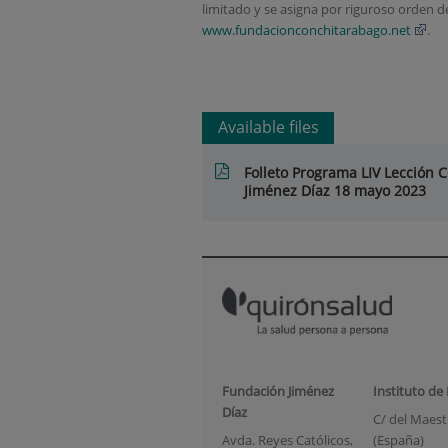
limitado y se asigna por riguroso orden de
www.fundacionconchitarabago.net
.
Available files
Folleto Programa LIV Lección
Jiménez Díaz 18 mayo 2023
Fundación Jiménez
Instituto de
Díaz
C/ del Maestr
Avda. Reyes Católicos,
(España)