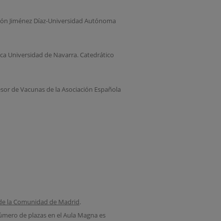
ación Jiménez Díaz-Universidad Autónoma
nica Universidad de Navarra. Catedrático
sor de Vacunas de la Asociación Española
s de la Comunidad de Madrid
.
número de plazas en el Aula Magna es