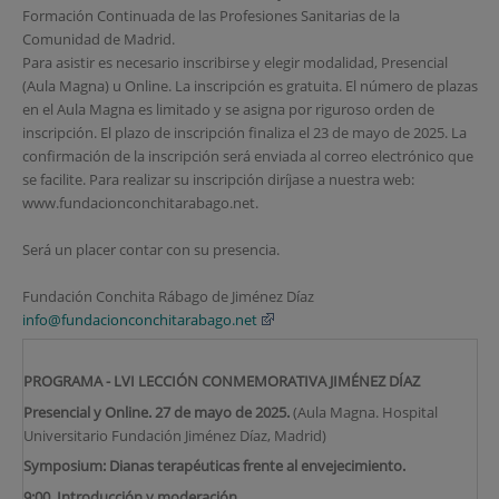
Formación Continuada de las Profesiones Sanitarias de la
Comunidad de Madrid.
Para asistir es necesario inscribirse y elegir modalidad, Presencial
(Aula Magna) u Online. La inscripción es gratuita. El número de plazas
en el Aula Magna es limitado y se asigna por riguroso orden de
inscripción. El plazo de inscripción finaliza el 23 de mayo de 2025. La
confirmación de la inscripción será enviada al correo electrónico que
se facilite. Para realizar su inscripción diríjase a nuestra web:
www.fundacionconchitarabago.net.
Será un placer contar con su presencia.
Fundación Conchita Rábago de Jiménez Díaz
info@fundacionconchitarabago.net
PROGRAMA - LVI LECCIÓN CONMEMORATIVA JIMÉNEZ DÍAZ
Presencial y Online. 27 de mayo de 2025.
(Aula Magna. Hospital
Universitario Fundación Jiménez Díaz, Madrid)
Symposium: Dianas terapéuticas frente al envejecimiento.
9:00
.
Introducción y moderación.