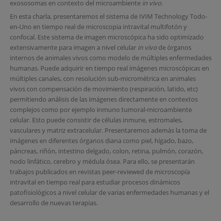
exososomas en contexto del microambiente
in vivo
.
En esta charla, presentaremos el sistema de IVIM Technology Todo-
en-Uno en tiempo real de microscopia intravital multifotón y
confocal. Este sistema de imagen microscópica ha sido optimizado
extensivamente para imagen a nivel celular
in vivo
de órganos
internos de animales vivos como modelo de múltiples enfermedades
humanas. Puede adquirir en tiempo real imágenes microscópicas en
múltiples canales, con resolución sub-micrométrica en animales
vivos con compensación de movimiento (respiración, latido, etc)
permitiendo análisis de las imágenes directamente en contextos
complejos como por ejemplo inmuno tumoral-microambiente
celular. Esto puede consistir de células inmune, estromales,
vasculares y matriz extracelular. Presentaremos además la toma de
imágenes en diferentes órganos diana como piel, hígado, bazo,
páncreas, riñón, intestino delgado, colon, retina, pulmón, corazón,
nodo linfático, cerebro y médula ósea. Para ello, se presentarán
trabajos publicados en revistas peer-reviewed de microscopía
intravital en tiempo real para estudiar procesos dinámicos
patofisiológicos a nivel celular de varias enfermedades humanas y el
desarrollo de nuevas terapias.