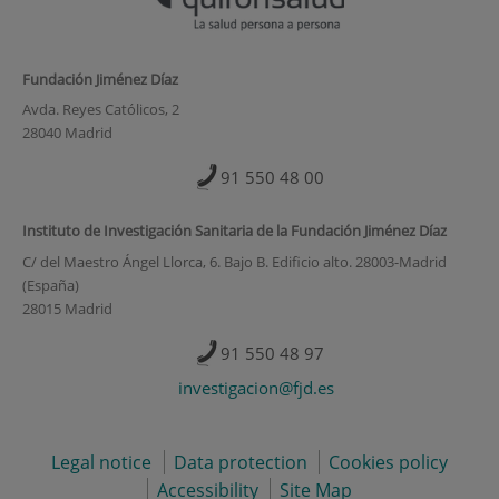
Fundación Jiménez Díaz
Avda. Reyes Católicos, 2
28040 Madrid
91 550 48 00
Instituto de Investigación Sanitaria de la Fundación Jiménez Díaz
C/ del Maestro Ángel Llorca, 6. Bajo B. Edificio alto. 28003-Madrid
(España)
28015 Madrid
91 550 48 97
investigacion@fjd.es
Legal notice
Data protection
Cookies policy
Accessibility
Site Map