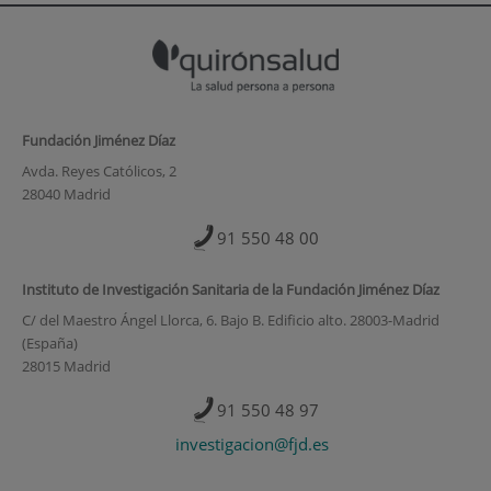
Fundación Jiménez Díaz
Avda. Reyes Católicos, 2
28040 Madrid
91 550 48 00
Instituto de Investigación Sanitaria de la Fundación Jiménez Díaz
C/ del Maestro Ángel Llorca, 6. Bajo B. Edificio alto. 28003-Madrid
(España)
28015 Madrid
91 550 48 97
investigacion@fjd.es