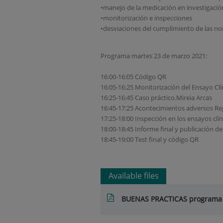
•manejo de la medicación en investigació
•monitorización e inspecciones
•desviaciones del cumplimiento de las no
Programa martes 23 de marzo 2021:
16:00-16:05 Código QR
16:05-16:25 Monitorización del Ensayo Clí
16:25-16:45 Caso práctico.Mireia Arcas
16:45-17:25 Acontecimientos adversos Reg
17:25-18:00 Inspección en los ensayos clín
18:00-18:45 Informe final y publicación de
18:45-19:00 Test final y código QR
Available files
BUENAS PRACTICAS programa 