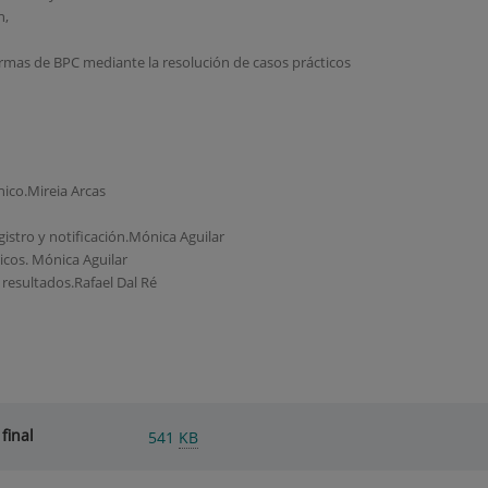
n,
rmas de BPC mediante la resolución de casos prácticos
nico.Mireia Arcas
istro y notificación.Mónica Aguilar
icos. Mónica Aguilar
 resultados.Rafael Dal Ré
final
541
KB