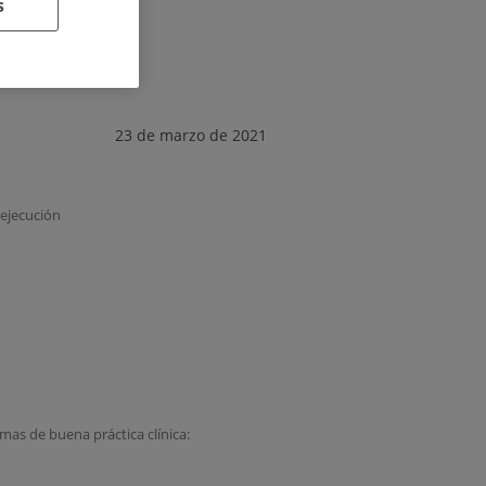
s
23 de marzo de 2021
 ejecución
mas de buena práctica clínica: