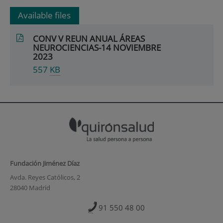
Available files
CONV V REUN ANUAL ÁREAS
NEUROCIENCIAS-14 NOVIEMBRE
2023
557
KB
Fundación Jiménez Díaz
Avda. Reyes Católicos, 2
28040 Madrid
91 550 48 00