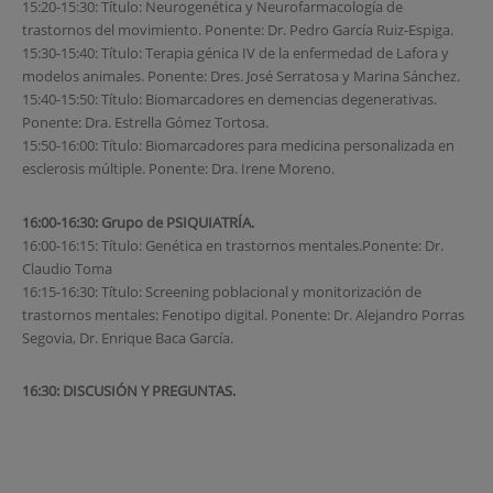
15:20-15:30: Título: Neurogenética y Neurofarmacología de
trastornos del movimiento. Ponente: Dr. Pedro García Ruiz-Espiga.
15:30-15:40: Título: Terapia génica IV de la enfermedad de Lafora y
modelos animales. Ponente: Dres. José Serratosa y Marina Sánchez.
15:40-15:50: Título: Biomarcadores en demencias degenerativas.
Ponente: Dra. Estrella Gómez Tortosa.
15:50-16:00: Título: Biomarcadores para medicina personalizada en
esclerosis múltiple. Ponente: Dra. Irene Moreno.
16:00-16:30: Grupo de PSIQUIATRÍA.
16:00-16:15: Título: Genética en trastornos mentales.Ponente: Dr.
Claudio Toma
16:15-16:30: Título: Screening poblacional y monitorización de
trastornos mentales: Fenotipo digital. Ponente: Dr. Alejandro Porras
Segovia, Dr. Enrique Baca García.
16:30: DISCUSIÓN Y PREGUNTAS.