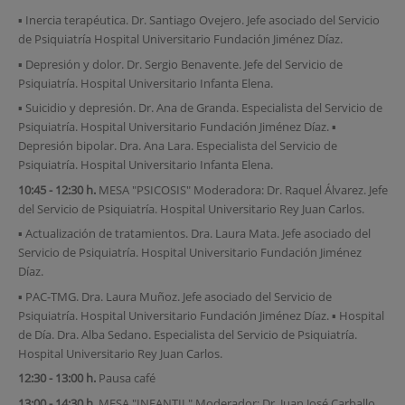
▪ Inercia terapéutica. Dr. Santiago Ovejero. Jefe asociado del Servicio
de Psiquiatría Hospital Universitario Fundación Jiménez Díaz.
▪ Depresión y dolor. Dr. Sergio Benavente. Jefe del Servicio de
Psiquiatría. Hospital Universitario Infanta Elena.
▪ Suicidio y depresión. Dr. Ana de Granda. Especialista del Servicio de
Psiquiatría. Hospital Universitario Fundación Jiménez Díaz. ▪
Depresión bipolar. Dra. Ana Lara. Especialista del Servicio de
Psiquiatría. Hospital Universitario Infanta Elena.
10:45 - 12:30 h.
MESA "PSICOSIS" Moderadora: Dr. Raquel Álvarez. Jefe
del Servicio de Psiquiatría. Hospital Universitario Rey Juan Carlos.
▪ Actualización de tratamientos. Dra. Laura Mata. Jefe asociado del
Servicio de Psiquiatría. Hospital Universitario Fundación Jiménez
Díaz.
▪ PAC-TMG. Dra. Laura Muñoz. Jefe asociado del Servicio de
Psiquiatría. Hospital Universitario Fundación Jiménez Díaz. ▪ Hospital
de Día. Dra. Alba Sedano. Especialista del Servicio de Psiquiatría.
Hospital Universitario Rey Juan Carlos.
12:30 - 13:00 h.
Pausa café
13:00 - 14:30 h.
MESA "INFANTIL" Moderador: Dr. Juan José Carballo.