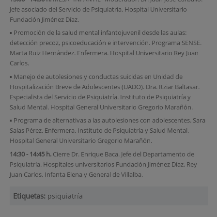
Jefe asociado del Servicio de Psiquiatría. Hospital Universitario
Fundación Jiménez Díaz.
▪ Promoción de la salud mental infantojuvenil desde las aulas:
detección precoz, psicoeducación e intervención. Programa SENSE.
Marta Ruiz Hernández. Enfermera. Hospital Universitario Rey Juan
Carlos.
▪ Manejo de autolesiones y conductas suicidas en Unidad de
Hospitalización Breve de Adolescentes (UADO). Dra. Itziar Baltasar.
Especialista del Servicio de Psiquiatría. Instituto de Psiquiatría y
Salud Mental. Hospital General Universitario Gregorio Marañón.
▪ Programa de alternativas a las autolesiones con adolescentes. Sara
Salas Pérez. Enfermera. Instituto de Psiquiatría y Salud Mental.
Hospital General Universitario Gregorio Marañón.
14:30 - 14:45 h.
Cierre Dr. Enrique Baca. Jefe del Departamento de
Psiquiatría. Hospitales universitarios Fundación Jiménez Díaz, Rey
Juan Carlos, Infanta Elena y General de Villalba.
Etiquetas:
psiquiatría