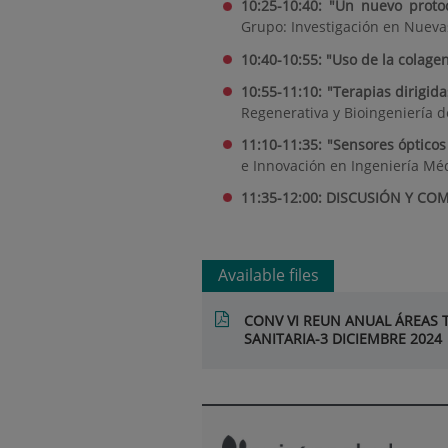
10:25-10:40: "Un nuevo proto
Grupo: Investigación en Nueva
10:40-10:55: "Uso de la colage
10:55-11:10: "Terapias dirigi
Regenerativa y Bioingeniería 
11:10-11:35: "Sensores ópticos
e Innovación en Ingeniería Mé
11:35-12:00: DISCUSIÓN Y C
Available files
CONV VI REUN ANUAL ÁREAS 
SANITARIA-3 DICIEMBRE 2024