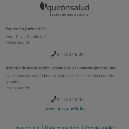
Fundación Jiménez Díaz
Avda. Reyes Católicos, 2
28040 Madrid
91 550 48 00
Instituto de Investigación Sanitaria de la Fundación Jiménez Díaz
C/ del Maestro Ángel Llorca, 6. Bajo B. Edificio alto. 28003-Madrid
(España)
28015 Madrid
91 550 48 97
investigacion@fjd.es
Legal notice
Data protection
Cookies policy