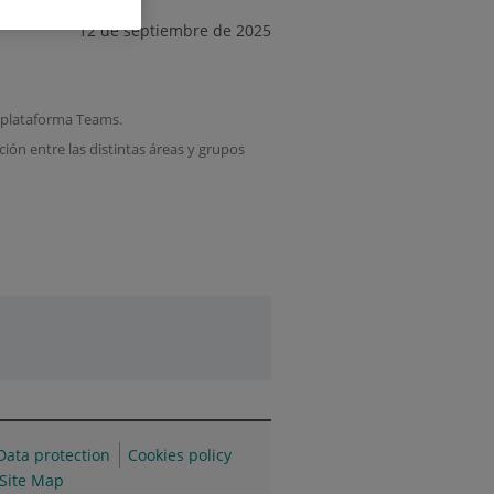
12 de septiembre de 2025
a plataforma Teams.
ción entre las distintas áreas y grupos
Data protection
Cookies policy
Site Map