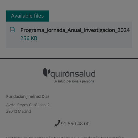
Available files
Programa_Jornada_Anual_Investigacion_2024
256
KB
Fundación Jiménez Díaz
Avda. Reyes Católicos, 2
28040 Madrid
91 550 48 00