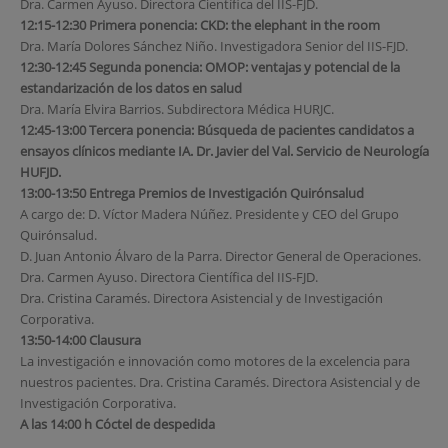
Dra. Carmen Ayuso. Directora Científica del IIS-FJD.
12:15-12:30 Primera ponencia: CKD: the elephant in the room
Dra. María Dolores Sánchez Niño. Investigadora Senior del IIS-FJD.
12:30-12:45 Segunda ponencia: OMOP: ventajas y potencial de la
estandarización de los datos en salud
Dra. María Elvira Barrios. Subdirectora Médica HURJC.
12:45-13:00 Tercera ponencia: Búsqueda de pacientes candidatos a
ensayos clínicos mediante IA. Dr. Javier del Val. Servicio de Neurología
HUFJD.
13:00-13:50 Entrega Premios de Investigación Quirónsalud
A cargo de: D. Víctor Madera Núñez. Presidente y CEO del Grupo
Quirónsalud.
D. Juan Antonio Álvaro de la Parra. Director General de Operaciones.
Dra. Carmen Ayuso. Directora Científica del IIS-FJD.
Dra. Cristina Caramés. Directora Asistencial y de Investigación
Corporativa.
13:50-14:00 Clausura
La investigación e innovación como motores de la excelencia para
nuestros pacientes. Dra. Cristina Caramés. Directora Asistencial y de
Investigación Corporativa.
A las 14:00 h Cóctel de despedida