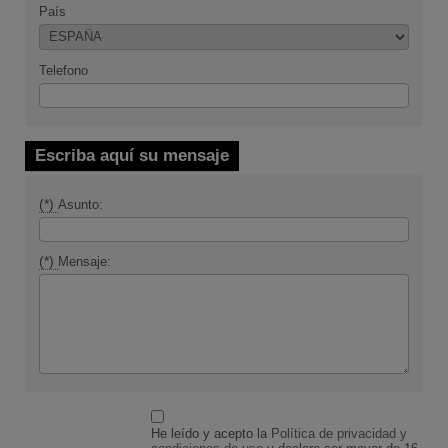
País
Telefono
Escriba aquí su mensaje
(*)
Asunto:
(*)
Mensaje:
He leído y acepto la
Política de privacidad y