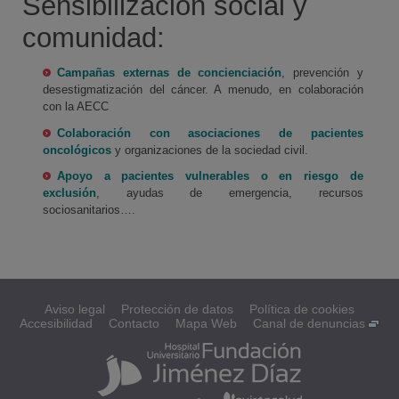
Sensibilización social y
comunidad:
Campañas externas de concienciación
, prevención y
desestigmatización del cáncer. A menudo, en colaboración
con la AECC
Colaboración con asociaciones de pacientes
oncológicos
y organizaciones de la sociedad civil.
Apoyo a pacientes vulnerables o en riesgo de
exclusión
, ayudas de emergencia, recursos
sociosanitarios….
Aviso legal
Protección de datos
Política de cookies
Accesibilidad
Contacto
Mapa Web
Canal de denuncias