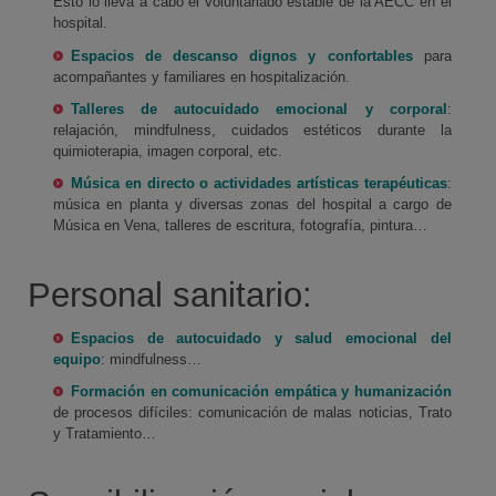
Esto lo lleva a cabo el voluntariado estable de la AECC en el
hospital.
Espacios de descanso dignos y confortables
para
acompañantes y familiares en hospitalización.
Talleres de autocuidado emocional y corporal
:
relajación, mindfulness, cuidados estéticos durante la
quimioterapia, imagen corporal, etc.
Música en directo o actividades artísticas terapéuticas
:
música en planta y diversas zonas del hospital a cargo de
Música en Vena, talleres de escritura, fotografía, pintura…
Personal sanitario:
Espacios de autocuidado y salud emocional del
equipo
: mindfulness…
Formación en comunicación empática y humanización
de procesos difíciles: comunicación de malas noticias, Trato
y Tratamiento…