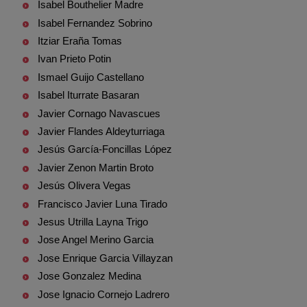
Isabel Bouthelier Madre
Isabel Fernandez Sobrino
Itziar Eraña Tomas
Ivan Prieto Potin
Ismael Guijo Castellano
Isabel Iturrate Basaran
Javier Cornago Navascues
Javier Flandes Aldeyturriaga
Jesús García-Foncillas López
Javier Zenon Martin Broto
Jesús Olivera Vegas
Francisco Javier Luna Tirado
Jesus Utrilla Layna Trigo
Jose Angel Merino Garcia
Jose Enrique Garcia Villayzan
Jose Gonzalez Medina
Jose Ignacio Cornejo Ladrero