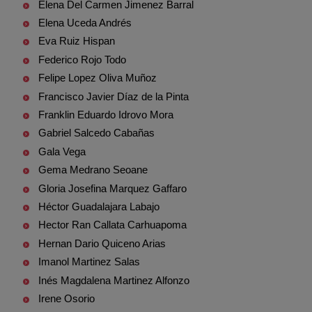
Elena Del Carmen Jimenez Barral
Elena Uceda Andrés
Eva Ruiz Hispan
Federico Rojo Todo
Felipe Lopez Oliva Muñoz
Francisco Javier Díaz de la Pinta
Franklin Eduardo Idrovo Mora
Gabriel Salcedo Cabañas
Gala Vega
Gema Medrano Seoane
Gloria Josefina Marquez Gaffaro
Héctor Guadalajara Labajo
Hector Ran Callata Carhuapoma
Hernan Dario Quiceno Arias
Imanol Martinez Salas
Inés Magdalena Martinez Alfonzo
Irene Osorio