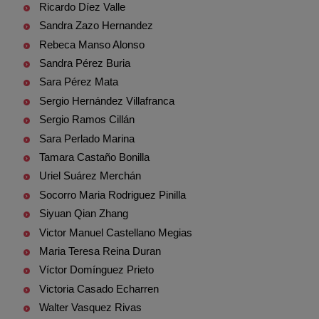
Ricardo Díez Valle
Sandra Zazo Hernandez
Rebeca Manso Alonso
Sandra Pérez Buria
Sara Pérez Mata
Sergio Hernández Villafranca
Sergio Ramos Cillán
Sara Perlado Marina
Tamara Castaño Bonilla
Uriel Suárez Merchán
Socorro Maria Rodriguez Pinilla
Siyuan Qian Zhang
Victor Manuel Castellano Megias
Maria Teresa Reina Duran
Víctor Domínguez Prieto
Victoria Casado Echarren
Walter Vasquez Rivas