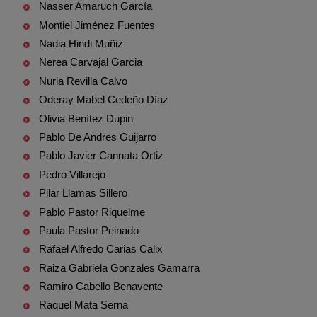
Nasser Amaruch García
Montiel Jiménez Fuentes
Nadia Hindi Muñiz
Nerea Carvajal Garcia
Nuria Revilla Calvo
Oderay Mabel Cedeño Díaz
Olivia Benítez Dupin
Pablo De Andres Guijarro
Pablo Javier Cannata Ortiz
Pedro Villarejo
Pilar Llamas Sillero
Pablo Pastor Riquelme
Paula Pastor Peinado
Rafael Alfredo Carias Calix
Raiza Gabriela Gonzales Gamarra
Ramiro Cabello Benavente
Raquel Mata Serna