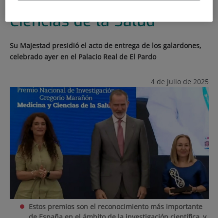
área de Medicina y
Ciencias de la Salud
Su Majestad presidió el acto de entrega de los galardones,
celebrado ayer en el Palacio Real de El Pardo
4 de julio de 2025
Estos premios son e
l reconocimiento más importante
de España en el ámbito de la investigación científica, y