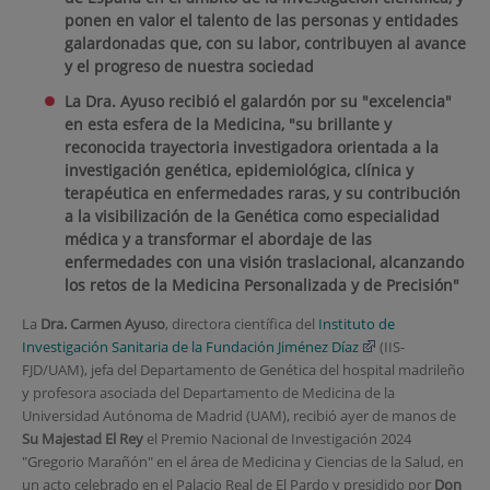
ponen en valor el talento de las personas y entidades
galardonadas que, con su labor, contribuyen al avance
y el progreso de nuestra sociedad
La Dra. Ayuso recibió el galardón
por su "excelencia"
en esta esfera de la Medicina, "su brillante y
reconocida trayectoria investigadora orientada a la
investigación genética, epidemiológica, clínica y
terapéutica en enfermedades raras, y su contribución
a la visibilización de la Genética como especialidad
médica y a transformar el abordaje de las
enfermedades con una visión traslacional, alcanzando
los retos de la Medicina Personalizada y de Precisión"
La
Dra. Carmen Ayuso
, directora científica del
Instituto de
Investigación Sanitaria de la Fundación Jiménez Díaz
(IIS-
FJD/UAM), jefa del Departamento de Genética del hospital madrileño
y profesora asociada del Departamento de Medicina de la
Universidad Autónoma de Madrid (UAM), recibió ayer de manos de
Su Majestad El Rey
el Premio Nacional de Investigación 2024
"Gregorio Marañón" en el área de Medicina y Ciencias de la Salud, en
un acto celebrado en el Palacio Real de El Pardo y presidido por
Don