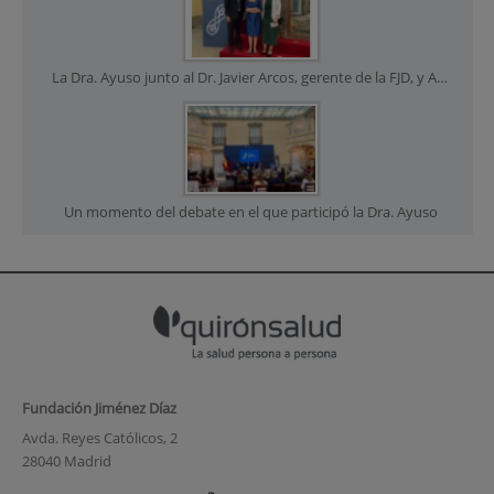
La Dra. Ayuso junto al Dr. Javier Arcos, gerente de la FJD, y Amaya Mendikoetxea, rectora de la UAM, tras recibir el galardón
Un momento del debate en el que participó la Dra. Ayuso
Fundación Jiménez Díaz
Avda. Reyes Católicos, 2
28040 Madrid