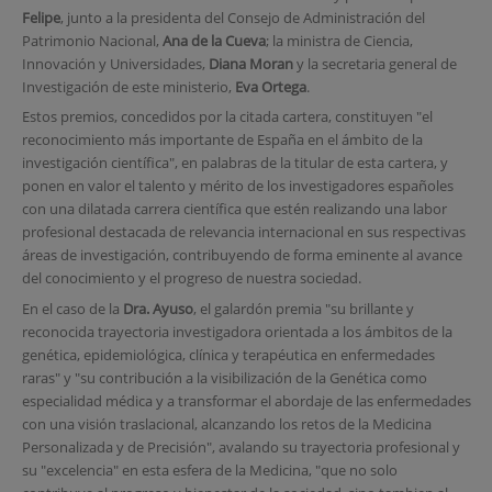
Felipe
, junto a la presidenta del Consejo de Administración del
Patrimonio Nacional,
Ana de la Cueva
; la ministra de Ciencia,
Innovación y Universidades,
Diana Moran
y la secretaria general de
Investigación de este ministerio,
Eva Ortega
.
Estos premios, concedidos por la citada cartera, constituyen "el
reconocimiento más importante de España en el ámbito de la
investigación científica", en palabras de la titular de esta cartera, y
ponen en valor el talento y mérito de los investigadores españoles
con una dilatada carrera científica que estén realizando una labor
profesional destacada de relevancia internacional en sus respectivas
áreas de investigación, contribuyendo de forma eminente al avance
del conocimiento y el progreso de nuestra sociedad.
En el caso de la
Dra. Ayuso
, el galardón premia "su brillante y
reconocida trayectoria investigadora orientada a los ámbitos de la
genética, epidemiológica, clínica y terapéutica en enfermedades
raras" y "su contribución a la visibilización de la Genética como
especialidad médica y a transformar el abordaje de las enfermedades
con una visión traslacional, alcanzando los retos de la Medicina
Personalizada y de Precisión", avalando su trayectoria profesional y
su "excelencia" en esta esfera de la Medicina, "que no solo