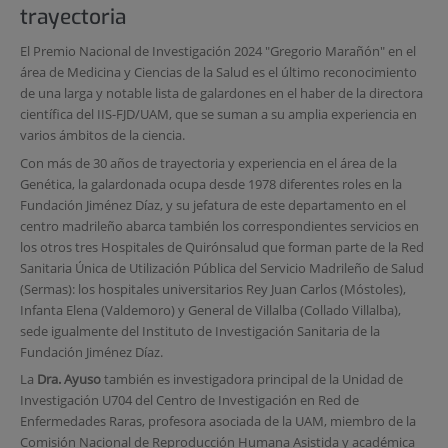
trayectoria
El Premio Nacional de Investigación 2024 "Gregorio Marañón" en el
área de Medicina y Ciencias de la Salud es el último reconocimiento
de una larga y notable lista de galardones en el haber de la directora
científica del IIS-FJD/UAM, que se suman a su amplia experiencia en
varios ámbitos de la ciencia.
Con más de 30 años de trayectoria y experiencia en el área de la
Genética, la galardonada ocupa desde 1978 diferentes roles en la
Fundación Jiménez Díaz, y su jefatura de este departamento en el
centro madrileño abarca también los correspondientes servicios en
los otros tres Hospitales de Quirónsalud que forman parte de la Red
Sanitaria Única de Utilización Pública del Servicio Madrileño de Salud
(Sermas): los hospitales universitarios Rey Juan Carlos (Móstoles),
Infanta Elena (Valdemoro) y General de Villalba (Collado Villalba),
sede igualmente del Instituto de Investigación Sanitaria de la
Fundación Jiménez Díaz.
La
Dra. Ayuso
también es investigadora principal de la Unidad de
Investigación U704 del Centro de Investigación en Red de
Enfermedades Raras, profesora asociada de la UAM, miembro de la
Comisión Nacional de Reproducción Humana Asistida y académica