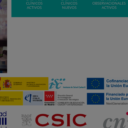
CLÍNICOS
CLÍNICOS
OBSERVACIONALES
ACTIVOS
NUEVOS
ACTIVOS