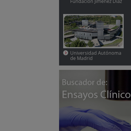
Fundación Jiménez Díaz
Universidad Autónoma
de Madrid