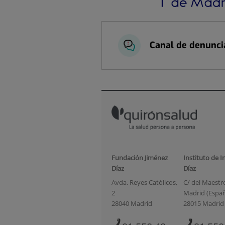
Canal de denunci
Fundación Jiménez
Instituto de I
Díaz
Díaz
Avda. Reyes Católicos,
C/ del Maestro 
2
Madrid (Espa
28040 Madrid
28015 Madrid