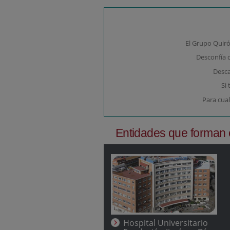
El Grupo Quirón
Desconfía 
Desca
Si
Para cual
Entidades que forman 
Hospital Universitario