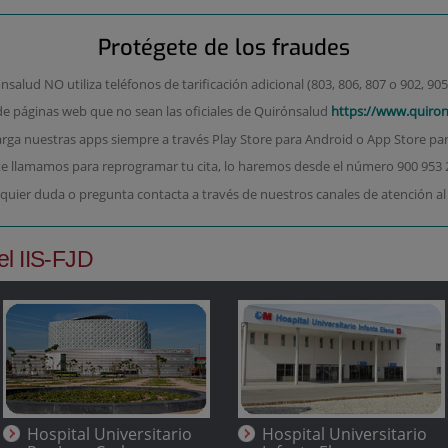
Protégete de los fraudes
salud NO utiliza teléfonos de tarificación adicional (803, 806, 807 o 902, 905,
de páginas web que no sean las oficiales de Quirónsalud
https://www.quiro
rga nuestras apps siempre a través Play Store para Android o App Store par
 te llamamos para reprogramar tu cita, lo haremos desde el número 900 953 
quier duda o pregunta contacta a través de nuestros canales de atención al
el IIS-FJD
Hospital Universitario
Hospital Universitario