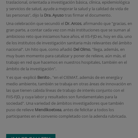
traslacional, orientada a investigación básica, clínica, epidemiológica
y servicios de salud, ayude a mejorar la salud y la calidad de vida de
las personas", dijo la
Dra. Ayuso
tras firmar el documento.
Una celebración que secundó el
Dr. Arcos
, afirmando que "gracias, en
gran parte, a contar cada vez con más instituciones que se suman al
ambicioso reto que iniciamos hace años, el IIS-FJD es, hoy en día, uno
de los institutos de investigación sanitaria más relevantes del ámbito
nacional". Un hito que, como añadió
Del Olmo
, "llega, además, en
muy buen momento para catalizar y poner de relieve, aún más, el
trabajo en red que hacemos en nuestros hospitales, también en el
ámbito de la investigación".
Y es que -explicó
Benito
-, "en el CIEMAT, además de en energía y
medio ambiente, también se trabaja en otras áreas de innovación en
las que tienen cabida líneas de trabajo de interés conjunto con el
FIIS-FJD, y cuya labor y resultados son fundamentales para la
sociedad". Una variedad de ámbitos investigadores que también
puso de relieve
Mendikoetxea
, antes de felicitar a todos los
participantes en el convenio completado con la adenda rubricada.