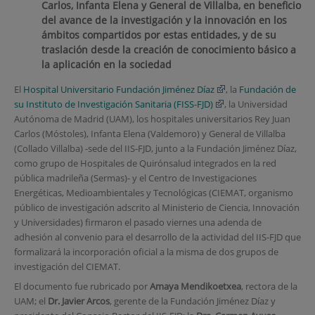
Carlos, Infanta Elena y General de Villalba, en beneficio
del avance de la investigación y la innovación en los
ámbitos compartidos por estas entidades, y de su
traslación desde la creación de conocimiento básico a
la aplicación en la sociedad
El
Hospital Universitario Fundación Jiménez Díaz
, la
Fundación de
su Instituto de Investigación Sanitaria (FISS-FJD)
, la Universidad
Autónoma de Madrid (UAM), los hospitales universitarios Rey Juan
Carlos (Móstoles), Infanta Elena (Valdemoro) y General de Villalba
(Collado Villalba) -sede del IIS-FJD, junto a la Fundación Jiménez Díaz,
como grupo de Hospitales de Quirónsalud integrados en la red
pública madrileña (Sermas)- y el Centro de Investigaciones
Energéticas, Medioambientales y Tecnológicas (CIEMAT, organismo
público de investigación adscrito al Ministerio de Ciencia, Innovación
y Universidades) firmaron el pasado viernes una adenda de
adhesión al convenio para el desarrollo de la actividad del IIS-FJD que
formalizará la incorporación oficial a la misma de dos grupos de
investigación del CIEMAT.
El documento fue rubricado por
Amaya Mendikoetxea
, rectora de la
UAM; el
Dr. Javier Arcos
, gerente de la Fundación Jiménez Díaz y