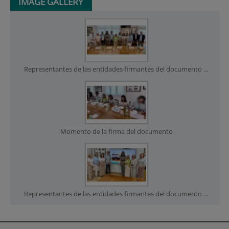
IMAGE GALLERY
Representantes de las entidades firmantes del documento participantes en el acto
Momento de la firma del documento
Representantes de las entidades firmantes del documento junto a la foto de constitución del IIS-FJD en 2009