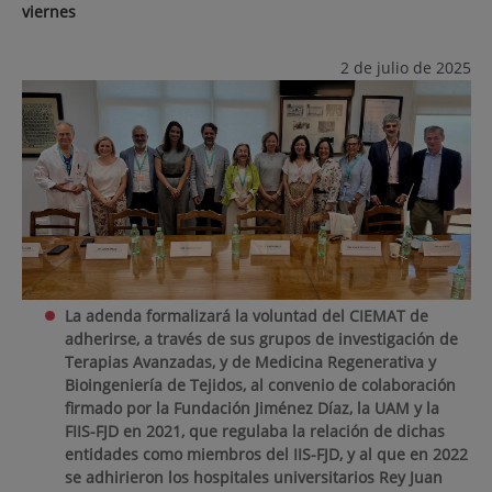
viernes
2 de julio de 2025
La adenda formalizará la voluntad del CIEMAT de
adherirse, a través de sus grupos de investigación de
Terapias Avanzadas, y de Medicina Regenerativa y
Bioingeniería de Tejidos, al convenio de colaboración
firmado por la Fundación Jiménez Díaz, la UAM y la
FIIS-FJD en 2021, que regulaba la relación de dichas
entidades como miembros del IIS-FJD, y al que en 2022
se adhirieron los hospitales universitarios Rey Juan