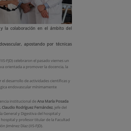
 y la colaboración en el ámbito del
ndovascular, apostando por técnicas
IIS-FJD) celebraron el pasado viernes un
iva orientada a promover la docencia, la
l desarrollo de actividades científicas y
ológica endovascular mínimamente
sencia institucional de
Ana María Posada
. Claudio Rodríguez Fernández
, jefe del
a General y Digestiva del hospital y
l hospital y profesor titular de la Facultad
ón Jiménez Díaz (IIS-FJD).