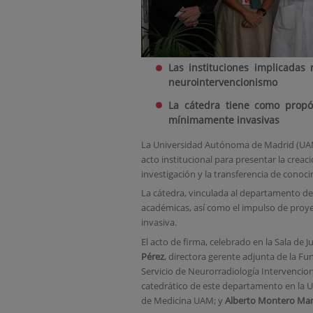
Las instituciones implicadas
neurointervencionismo
La cátedra tiene como propós
mínimamente invasivas
La Universidad Autónoma de Madrid (UA
acto institucional para presentar la crea
investigación y la transferencia de conoc
La cátedra, vinculada al departamento de 
académicas, así como el impulso de proye
invasiva.
El acto de firma, celebrado en la Sala de J
Pérez
, directora gerente adjunta de la Fu
Servicio de Neurorradiología Intervencioni
catedrático de este departamento en la 
de Medicina UAM; y
Alberto Montero Ma