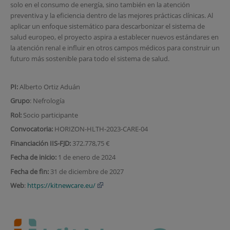
solo en el consumo de energía, sino también en la atención
preventiva y la eficiencia dentro de las mejores prácticas clínicas. Al
aplicar un enfoque sistemático para descarbonizar el sistema de
salud europeo, el proyecto aspira a establecer nuevos estándares en
la atención renal e influir en otros campos médicos para construir un
futuro más sostenible para todo el sistema de salud.
PI:
Alberto Ortiz Aduán
Grupo
: Nefrología
Rol:
Socio participante
Convocatoria:
HORIZON-HLTH-2023-CARE-04
Financiación IIS-FJD:
372.778,75 €
Fecha de inicio:
1 de enero de 2024
Fecha de fin:
31 de diciembre de 2027
Web
:
https://kitnewcare.eu/