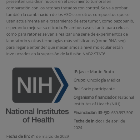
presenten una disminución en el crecimiento tumoral en
comparación con los ratones tratados con control. Se va a probar
también la combinación de los ASOs con otros compuestos que se
usan actualmente en el tratamiento de este tumor, como pazopanib,
esperando mejorar su eficacia. En ambos casos, tanto para células
como para ratones se van a realizar una serie de experimentos de
laboratorio y otras tecnologías más sofisticadas (como RNA-seq)
para llegar a entender qué mecanismos a nivel molecular están
involucrados en la supresión de la fusión NAB2-STAT6.
IP:
Javier Martín Broto
Grupo
: Oncología Médica
Rol
: Socio participante
Organismo financiador
: National
Institutes of Health (NIH)
Financiación IIS-FJD:
639.397,50€
Fecha de inicio:
1 de abril de
2024
Fecha de fin:
31 de marzo de 2029