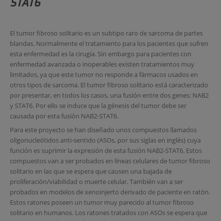
STAT6
El tumor fibroso solitario es un subtipo raro de sarcoma de partes
blandas. Normalmente el tratamiento para los pacientes que sufren
esta enfermedad es la cirugía. Sin embargo para pacientes con
enfermedad avanzada o inoperables existen tratamientos muy
limitados, ya que este tumor no responde a fármacos usados en
otros tipos de sarcoma. El tumor fibroso solitario está caracterizado
por presentar, en todos los casos, una fusión entre dos genes: NAB2
y STAT6. Por ello se induce que la génesis del tumor debe ser
causada por esta fusión NAB2-STAT6.
Para este proyecto se han diseñado unos compuestos llamados
oligonucleótidos anti-sentido (ASOs, por sus siglas en inglés) cuya
función es suprimir la expresión de esta fusión NAB2-STAT6. Estos
compuestos van a ser probados en líneas celulares de tumor fibroso
solitario en las que se espera que causen una bajada de
proliferación/viabilidad o muerte celular. También van a ser
probados en modelos de xenoinjerto derivado de paciente en ratón.
Estos ratones poseen un tumor muy parecido al tumor fibroso
solitario en humanos. Los ratones tratados con ASOs se espera que