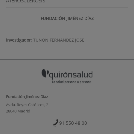
ATEROSCLEROSIS
FUNDACIÓN JIMÉNEZ DÍAZ
Investigador
:
TUÑON FERNANDEZ JOSE
Fundación Jiménez Díaz
Avda. Reyes Católicos, 2
28040 Madrid
91 550 48 00