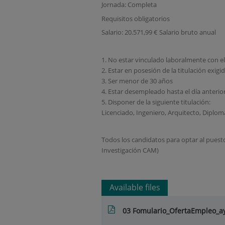
Jornada: Completa
Requisitos obligatorios
Salario: 20.571,99 € Salario bruto anual
1. No estar vinculado laboralmente con el 
2. Estar en posesión de la titulación exigi
3. Ser menor de 30 años
4. Estar desempleado hasta el día anterior
5. Disponer de la siguiente titulación:
Licenciado, Ingeniero, Arquitecto, Diplo
Todos los candidatos para optar al puesto
Investigación CAM)
Available files
03 Fomulario_OfertaEmpleo_a