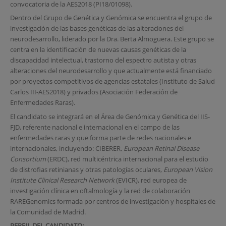
convocatoria de la AES2018 (PI18/01098).
Dentro del Grupo de Genética y Genómica se encuentra el grupo de
investigación de las bases genéticas de las alteraciones del
neurodesarrollo, liderado por la Dra. Berta Almoguera. Este grupo se
centra en la identificación de nuevas causas genéticas de la
discapacidad intelectual, trastorno del espectro autista y otras
alteraciones del neurodesarrollo y que actualmente está financiado
por proyectos competitivos de agencias estatales (Instituto de Salud
Carlos III-AES2018) y privados (Asociación Federación de
Enfermedades Raras).
El candidato se integrará en el Área de Genómica y Genética del IIS-
FJD, referente nacional e internacional en el campo de las
enfermedades raras y que forma parte de redes nacionales e
internacionales, incluyendo: CIBERER,
European Retinal Disease
Consortium
(ERDC), red multicéntrica internacional para el estudio
de distrofias retinianas y otras patologías oculares,
European Vision
Institute Clinical Research Network
(EVICR), red europea de
investigación clínica en oftalmología y la red de colaboración
RAREGenomics formada por centros de investigación y hospitales de
la Comunidad de Madrid.
PERFIL DEL CANDIDATO: