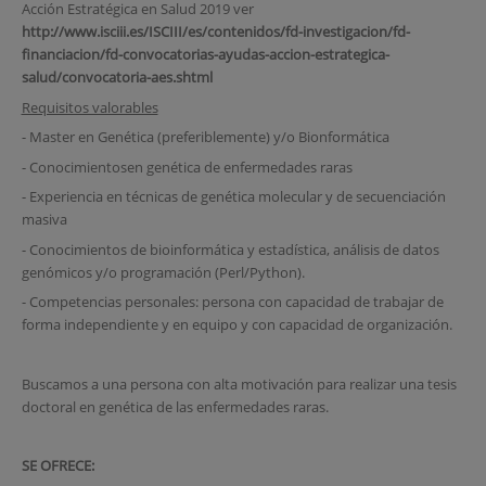
Acción Estratégica en Salud 2019 ver
http://www.isciii.es/ISCIII/es/contenidos/fd-investigacion/fd-
financiacion/fd-convocatorias-ayudas-accion-estrategica-
salud/convocatoria-aes.shtml
Requisitos valorables
- Master en Genética (preferiblemente) y/o Bionformática
- Conocimientosen genética de enfermedades raras
- Experiencia en técnicas de genética molecular y de secuenciación
masiva
- Conocimientos de bioinformática y estadística, análisis de datos
genómicos y/o programación (Perl/Python).
- Competencias personales: persona con capacidad de trabajar de
forma independiente y en equipo y con capacidad de organización.
Buscamos a una persona con alta motivación para realizar una tesis
doctoral en genética de las enfermedades raras.
SE OFRECE: