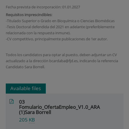
Fecha prevista de incorporación: 01.01.2027
Requisitos imprescindibles:
-Titulado Superior o Grado en Bioquímica o Ciencias Biomédicas
-Tesis Doctoral defendida del 2021 en adelante (preferiblemente
relacionada con la respuesta inmune).
-CV competitivo, principalmente publicaciones de 1er autor.
Todos los candidatos para optar al puesto, deben adjuntar un CV
actualizado a la dirección bcardaba@fjd.es, indicando la referencia
Candidato Sara Borrell.
Available files
03
Fomulario_OfertaEmpleo_V1.0_ARA
(1)Sara Borrell
205
KB