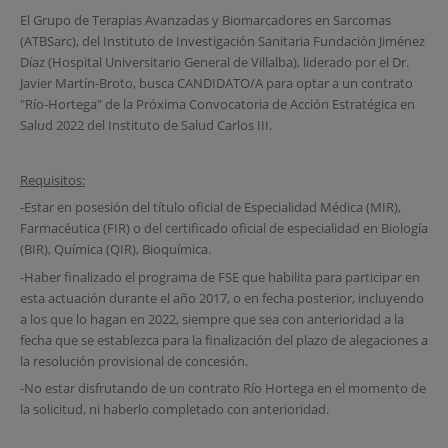
El Grupo de Terapias Avanzadas y Biomarcadores en Sarcomas
(ATBSarc), del Instituto de Investigación Sanitaria Fundación Jiménez
Díaz (Hospital Universitario General de Villalba), liderado por el Dr.
Javier Martín-Broto, busca CANDIDATO/A para optar a un contrato
"Río-Hortega" de la Próxima Convocatoria de Acción Estratégica en
Salud 2022 del Instituto de Salud Carlos III.
Requisitos:
-Estar en posesión del título oficial de Especialidad Médica (MIR),
Farmacéutica (FIR) o del certificado oficial de especialidad en Biología
(BIR), Química (QIR), Bioquímica.
-Haber finalizado el programa de FSE que habilita para participar en
esta actuación durante el año 2017, o en fecha posterior, incluyendo
a los que lo hagan en 2022, siempre que sea con anterioridad a la
fecha que se establezca para la finalización del plazo de alegaciones a
la resolución provisional de concesión.
-No estar disfrutando de un contrato Río Hortega en el momento de
la solicitud, ni haberlo completado con anterioridad.