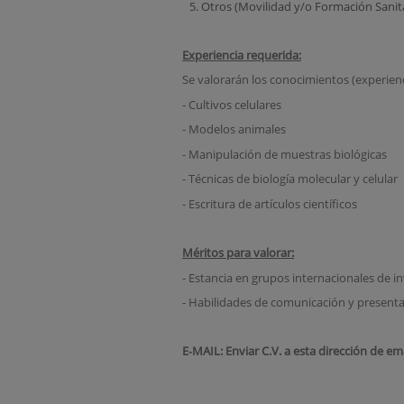
Otros (Movilidad y/o Formación Sanit
Experiencia requerida:
Se valorarán los conocimientos (experienc
- Cultivos celulares
- Modelos animales
- Manipulación de muestras biológicas
- Técnicas de biología molecular y celular
- Escritura de artículos científicos
Méritos para valorar:
- Estancia en grupos internacionales de i
- Habilidades de comunicación y presentac
E‐MAIL: Enviar C.V. a esta dirección de em