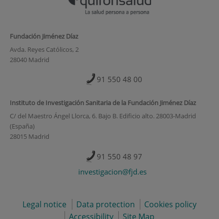
Fundación Jiménez Díaz
Avda. Reyes Católicos, 2
28040 Madrid
91 550 48 00
Instituto de Investigación Sanitaria de la Fundación Jiménez Díaz
C/ del Maestro Ángel Llorca, 6. Bajo B. Edificio alto. 28003-Madrid
(España)
28015 Madrid
91 550 48 97
investigacion@fjd.es
Legal notice
Data protection
Cookies policy
Accessibility
Site Map