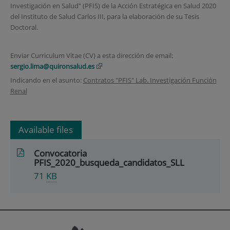
Investigación en Salud" (PFIS) de la Acción Estratégica en Salud 2020
del Instituto de Salud Carlos III, para la elaboración de su Tesis
Doctoral.
Enviar Curriculum Vitae (CV) a esta dirección de email:
sergio.lima@quironsalud.es
Indicando en el asunto:
Contratos "PFIS" Lab. Investigación Función
Renal
Available files
Convocatoria
PFIS_2020_busqueda_candidatos_SLL
71
KB