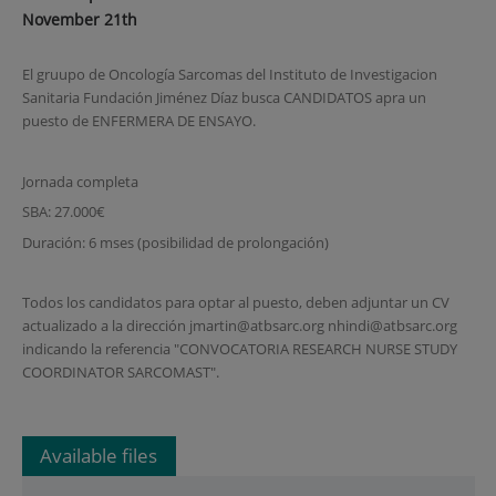
November 21th
El gruupo de Oncología Sarcomas del Instituto de Investigacion
Sanitaria Fundación Jiménez Díaz busca CANDIDATOS apra un
puesto de ENFERMERA DE ENSAYO.
Jornada completa
SBA: 27.000€
Duración: 6 mses (posibilidad de prolongación)
Todos los candidatos para optar al puesto, deben adjuntar un CV
actualizado a la dirección jmartin@atbsarc.org nhindi@atbsarc.org
indicando la referencia "CONVOCATORIA RESEARCH NURSE STUDY
COORDINATOR SARCOMAST".
Available files