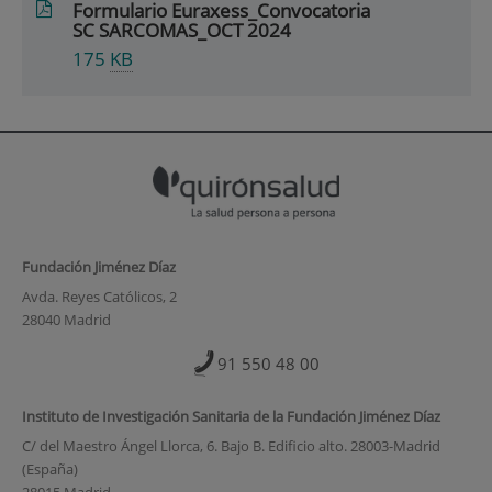
Formulario Euraxess_Convocatoria
SC SARCOMAS_OCT 2024
175
KB
Fundación Jiménez Díaz
Avda. Reyes Católicos, 2
28040 Madrid
91 550 48 00
Instituto de Investigación Sanitaria de la Fundación Jiménez Díaz
C/ del Maestro Ángel Llorca, 6. Bajo B. Edificio alto. 28003-Madrid
(España)