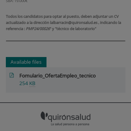
SBA: 19.000€
Todos los candidatos para optar al puesto, deben adjuntar un CV
actualizado a la dirección lalbarracin@quironsalud.es , indicando la
referencia :
PMP24/00026
" y "técnico de laboratorio"
Available files
Fomulario_OfertaEmpleo_tecnico
254
KB