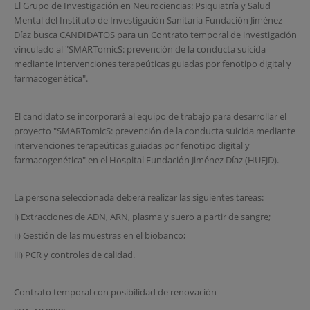
El Grupo de Investigación en Neurociencias: Psiquiatría y Salud
Mental del Instituto de Investigación Sanitaria Fundación Jiménez
Díaz busca CANDIDATOS para un Contrato temporal de investigación
vinculado al "SMARTomicS: prevención de la conducta suicida
mediante intervenciones terapeúticas guiadas por fenotipo digital y
farmacogenética".
El candidato se incorporará al equipo de trabajo para desarrollar el
proyecto "SMARTomicS: prevención de la conducta suicida mediante
intervenciones terapeúticas guiadas por fenotipo digital y
farmacogenética" en el Hospital Fundación Jiménez Díaz (HUFJD).
La persona seleccionada deberá realizar las siguientes tareas:
i) Extracciones de ADN, ARN, plasma y suero a partir de sangre;
ii) Gestión de las muestras en el biobanco;
iii) PCR y controles de calidad.
Contrato temporal con posibilidad de renovación