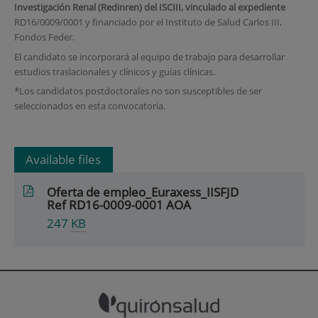
Investigación Renal (Redinren) del ISCIII, vinculado al expediente
RD16/0009/0001 y financiado por el Instituto de Salud Carlos III,
Fondos Feder.
El candidato se incorporará al equipo de trabajo para desarrollar
estudios traslacionales y clínicos y guías clínicas.
*Los candidatos postdoctorales no son susceptibles de ser
seleccionados en esta convocatoria.
Available files
Oferta de empleo_Euraxess_IISFJD
Ref RD16-0009-0001 AOA
247
KB