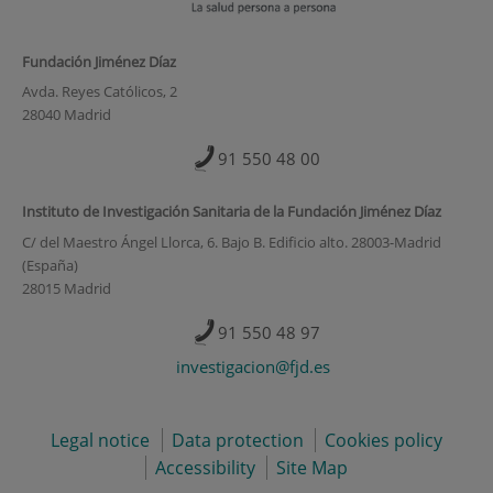
Fundación Jiménez Díaz
Avda. Reyes Católicos, 2
28040 Madrid
91 550 48 00
Instituto de Investigación Sanitaria de la Fundación Jiménez Díaz
C/ del Maestro Ángel Llorca, 6. Bajo B. Edificio alto. 28003-Madrid
(España)
28015 Madrid
91 550 48 97
investigacion@fjd.es
Legal notice
Data protection
Cookies policy
Accessibility
Site Map