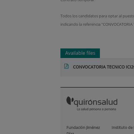
Todos los candidatos para optar al puesto
indicando la referencia "CONVOCATORI
Available files
CONVOCATORIA TECNICO ICI2
Fundación Jiménez
Instituto de
Díaz