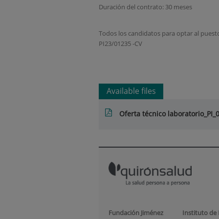
Duración del contrato: 30 meses
Todos los candidatos para optar al puesto
PI23/01235 -CV
Available files
Oferta técnico laboratorio_PI_
Fundación Jiménez
Instituto de