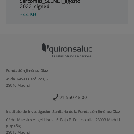
Sarcomas_SELNET_agosto
2022_signed
344
KB
Fundación Jiménez Díaz
Avda. Reyes Católicos, 2
28040 Madrid
91 550 48 00
Instituto de Investigación Sanitaria de la Fundación Jiménez Díaz
C/ del Maestro Ángel Llorca, 6. Bajo B. Edificio alto. 28003-Madrid
(España)
28015 Madrid