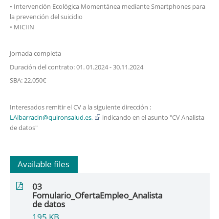
• Intervención Ecológica Momentánea mediante Smartphones para
la prevención del suicidio
• MICIIN
Jornada completa
Duración del contrato: 01. 01.2024 - 30.11.2024
SBA: 22.050€
Interesados remitir el CV a la siguiente dirección :
LAlbarracin@quironsalud.es,
indicando en el asunto "CV Analista
de datos"
Available files
03
Fomulario_OfertaEmpleo_Analista
de datos
195
KB