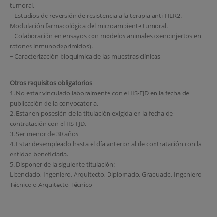
tumoral.
− Estudios de reversión de resistencia a la terapia anti-HER2.
Modulación farmacológica del microambiente tumoral.
− Colaboración en ensayos con modelos animales (xenoinjertos en
ratones inmunodeprimidos).
− Caracterización bioquímica de las muestras clínicas
Otros requisitos obligatorios
1. No estar vinculado laboralmente con el IIS-FJD en la fecha de
publicación de la convocatoria.
2. Estar en posesión de la titulación exigida en la fecha de
contratación con el IIS-FJD.
3. Ser menor de 30 años
4. Estar desempleado hasta el día anterior al de contratación con la
entidad beneficiaria.
5. Disponer de la siguiente titulación:
Licenciado, Ingeniero, Arquitecto, Diplomado, Graduado, Ingeniero
Técnico o Arquitecto Técnico.