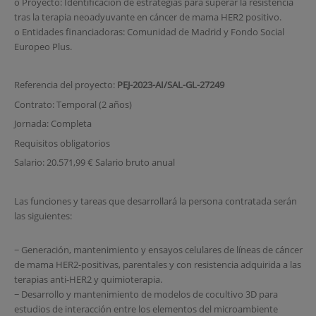
o Proyecto: Identificación de estrategias para superar la resistencia
tras la terapia neoadyuvante en cáncer de mama HER2 positivo.
o Entidades financiadoras: Comunidad de Madrid y Fondo Social
Europeo Plus.
Referencia del proyecto:
PEJ-2023-AI/SAL-GL-27249
Contrato: Temporal (2 años)
Jornada: Completa
Requisitos obligatorios
Salario: 20.571,99 € Salario bruto anual
Las funciones y tareas que desarrollará la persona contratada serán
las siguientes:
− Generación, mantenimiento y ensayos celulares de líneas de cáncer
de mama HER2-positivas, parentales y con resistencia adquirida a las
terapias anti-HER2 y quimioterapia.
− Desarrollo y mantenimiento de modelos de cocultivo 3D para
estudios de interacción entre los elementos del microambiente