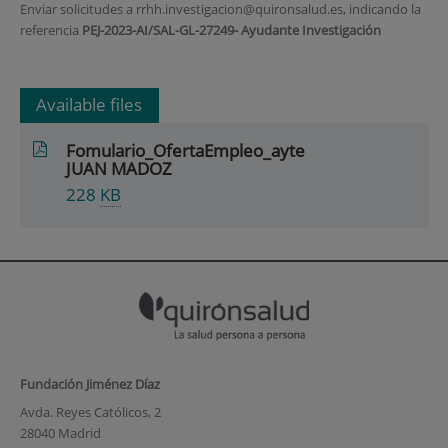
Enviar solicitudes a rrhh.investigacion@quironsalud.es, indicando la
referencia
PEJ-2023-AI/SAL-GL-27249- Ayudante Investigación
Available files
Fomulario_OfertaEmpleo_ayte
JUAN MADOZ
228
KB
Fundación Jiménez Díaz
Avda. Reyes Católicos, 2
28040 Madrid