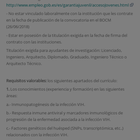
http://www.empleo.gob.es/es/garantiajuvenil/accesoJovenes.html
- No estar vinculado laboralmente con la institución que les contrate
en la fecha de publicación de la convocatoria en el BOCM
(26/06/2018)
- Estar en posesión de la titulación exigida en la fecha de firma del
contrato con las instituciones.
Titulación exigida para ayudantes de investigación: Licenciado,
Ingeniero, Arquitecto, Diplomado, Graduado, Ingeniero Técnico o
Arquitecto Técnico.
Requisitos valorables:
los siguientes apartados del currículo:
1.
Los conocimientos (experiencia y formación) en las siguientes
áreas:
a.- Inmunopatogénesis de la infección VIH.
b.- Respuesta inmune antiviral y marcadores inmunológicos de
progresión de la enfermedad asociada a la infección VIH.
c.- Factores genéticos del huésped (SNPs, transcriptómica, etc..)
relacionados con la infección VIH.