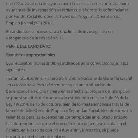
en la "Convocatoria de ayudas para la realización de contratos para
ayudantes de investigación y técnicos de laboratorio cofinanciadas
por Fondo Social Europeo, a través del Programa Operativo de
Empleo Juvenil (YEI) 2018".
El candidato se incorporará a una línea de investigación en
Patogénesis de la infección VIH.
PERFIL DEL CANDIDATO:
Requisitos imprescindibles
Los
requisitos imprescindibles indicados en la convocatoria
son los
siguientes:
- Estar inscritos en el Fichero del Sistema Nacional de Garantía Juvenil
en la fecha de la firma del contrato
y estar en situación de
beneficiarios en dicho fichero en esa fecha. El proceso de inscripción
se podrá solicitar, de acuerdo a lo establecido en el artículo 98 de la
Ley 18/2014, de 15 de octubre, bien de forma telemática a través de
la sede del Ministerio de Empleo y Seguridad Social, bien de forma no
telemática para las excepciones contempladas en el citado artículo.
La información así como el procedimiento para darse de alta en el
fichero, en el caso de que no estuvieran ya inscritos, se puede
encontrar en el siguiente enlace: