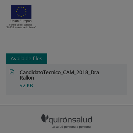
Available files
CandidatoTecnico_CAM_2018_Dra
Rallon
92
KB